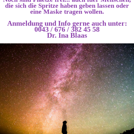
die sich die Spritze haben geben lassen oder
eine Maske tragen wollen.
Anmeldung und Info gerne auch unter:
0043 / 676 / 382 45 58
Dr. Ina Blaas