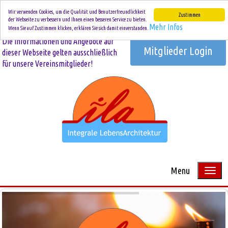
Wir verwenden Cookies, um die Qualität und Benutzerfreundlichkeit
Zustimmen
der Webseite zu verbessern und Ihnen einen besseren Service zu bieten.
Mehr Infos
Wenn Sie auf Zustimmen klicken, erklären Sie sich damit einverstanden.
Die Informationen und Angebote auf
Mitglieder Login
dieser Webseite gelten ausschließlich
für unsere Vereinsmitglieder!
Menu