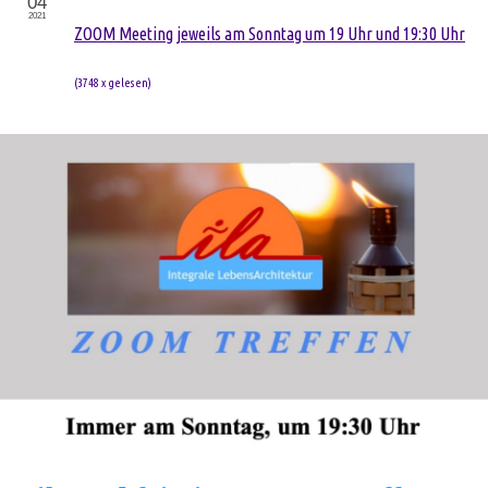
04
2021
ZOOM Meeting jeweils am Sonntag um 19 Uhr und 19:30 Uhr
(
3748 x gelesen
)