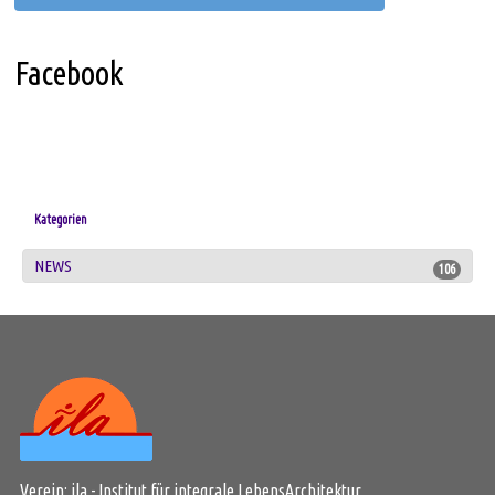
Facebook
Kategorien
NEWS
106
Verein: ila - Institut für integrale LebensArchitektur