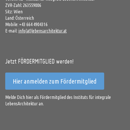
ZVR-Zahl: 263559006
Sitz: Wien
Land: Österreich
Mobile: +43 664 4904316
E-mail:
info(at)lebensarchitektur.at
Jetzt FÖRDERMITGLIED werden!
Hier anmelden zum Fördermitglied
Melde Dich hier als Fördermitglied des Instituts für integrale
LebensArchitektur an.