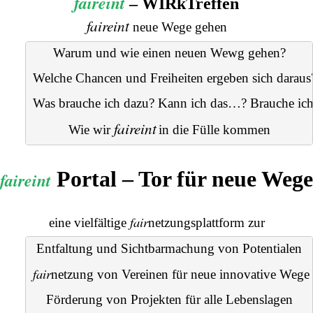
faireint
– WIRkTreffen
faireint
neue Wege gehen
Warum und wie einen neuen Wewg gehen?
Welche Chancen und Freiheiten ergeben sich daraus
Was brauche ich dazu? Kann ich das…? Brauche ic
faireint
Wie wir 
in die Fülle kommen
Portal – Tor für neue Wege
faireint
fair
eine vielfältige
netzungsplattform
zur
Entfaltung und Sichtbarmachung von Potentialen
fair
netzung
 von Vereinen für neue innovative Wege
Förderung von Projekten für alle Lebenslagen