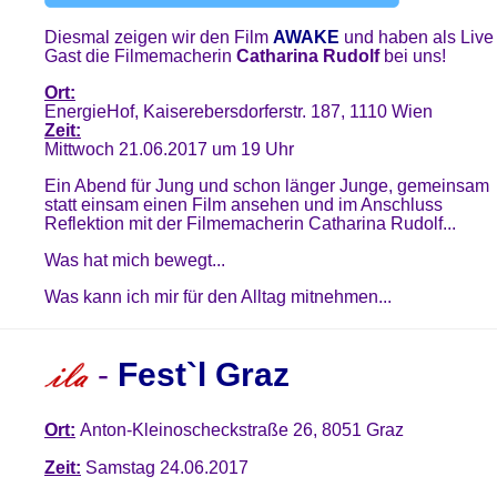
Diesmal zeigen wir den Film
AWAKE
und haben als Live
Gast die Filmemacherin
Catharina Rudolf
bei uns!
Ort:
EnergieHof, Kaiserebersdorferstr. 187, 1110 Wien
Zeit:
Mittwoch 21.06.2017 um 19 Uhr
Ein Abend für Jung und schon länger Junge, gemeinsam
statt einsam einen Film ansehen und im Anschluss
Reflektion mit der Filmemacherin Catharina Rudolf...
Was hat mich bewegt...
Was kann ich mir für den Alltag mitnehmen...
-
Fest`l Graz
Ort:
Anton-Kleinoscheckstraße 26, 8051 Graz
Zeit:
Samstag 24.06.2017