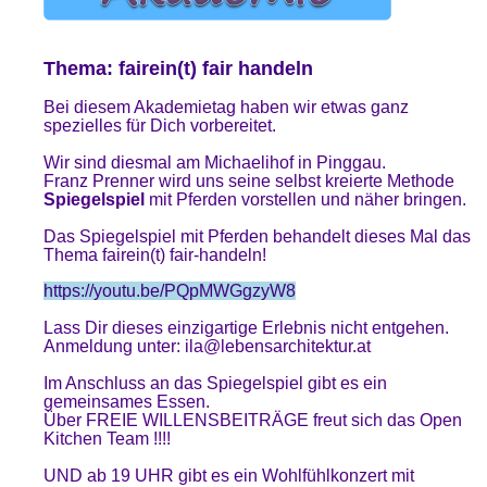
Thema: fairein(t) fair handeln
Bei diesem Akademietag haben wir etwas ganz
spezielles für Dich vorbereitet.
Wir sind diesmal am Michaelihof in Pinggau.
Franz Prenner wird uns seine selbst kreierte Methode
Spiegelspiel
mit Pferden vorstellen und näher bringen.
Das Spiegelspiel mit Pferden behandelt dieses Mal das
Thema fairein(t) fair-handeln!
https://youtu.be/PQpMWGgzyW8
Lass Dir dieses einzigartige Erlebnis nicht entgehen.
Anmeldung unter: ila@lebensarchitektur.at
Im Anschluss an das Spiegelspiel gibt es ein
gemeinsames Essen.
Über FREIE WILLENSBEITRÄGE freut sich das Open
Kitchen Team !!!!
UND ab 19 UHR gibt es ein Wohlfühlkonzert mit