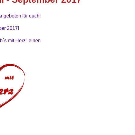
ngeboten für euch!
ber 2017!
h´s mit Herz" einen