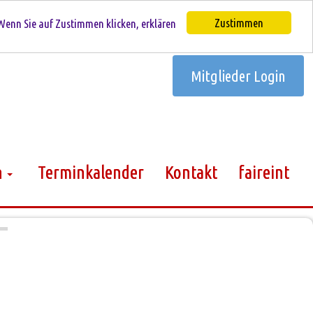
Zustimmen
Wenn Sie auf Zustimmen klicken, erklären
Mitglieder Login
n
Terminkalender
Kontakt
faireint