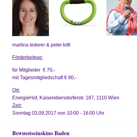
martina lederer & peter kittl
Förderbeitrag:
für Mitglieder € 70,-
mit Tagesmitgliedschaft € 80,-
Ort:
EnergieHof, Kaiserebersdorferstr. 187, 1110 Wien
Zeit:
Sonntag 03.09.2017 von 10:00 - 16:00 Uhr
Bewusstseinskino Baden