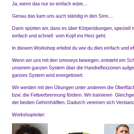
Ja, wenn das nur so einfach wäre…
Genau das kam uns auch ständig in den Sinn…
Dann spürten wir, dass es über Körperübungen, speziell
einfach und schnell vom Kopf ins Herz geht.
In diesem Workshop erlebst du wie du dies einfach und effe
Wenn wir uns mit den smoveys bewegen, entsteht ein Sch
unserem ganzen System über die Handreflexzonen aufgen
ganzes System wird energetisiert.
Wir werden mit den Übungen unter anderem die Oberfläch
bzw. die Fettverbrennung fördern. Wir trainieren Gleichg
der beiden Gehirnhälften. Dadurch vereinen sich Verstan
Workshopleiter: