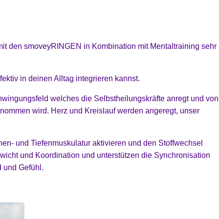
 mit den smoveyRINGEN in Kombination mit Mentaltraining sehr
ktiv in deinen Alltag integrieren kannst.
wingungsfeld welches die Selbstheilungskräfte anregt und von
ommen wird. Herz und Kreislauf werden angeregt, unser
en- und Tiefenmuskulatur aktivieren und den Stoffwechsel
ewicht und Koordination und unterstützen die Synchronisation
d und Gefühl.