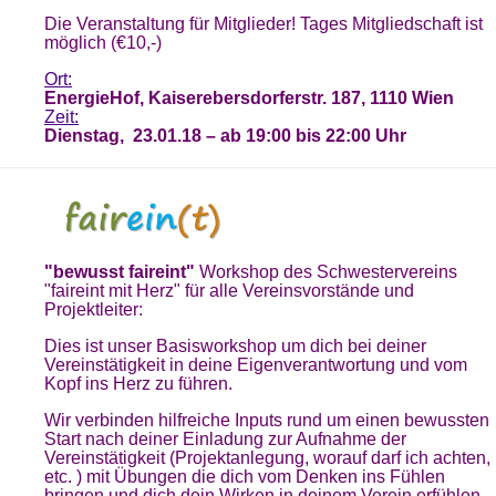
Die Veranstaltung für Mitglieder! Tages Mitgliedschaft ist
möglich (€10,-)
Ort:
EnergieHof, Kaiserebersdorferstr. 187, 1110 Wien
Zeit:
Dienstag, 23.01.18 – ab 19:00 bis 22:00 Uhr
"bewusst faireint"
Workshop des Schwestervereins
"faireint mit Herz" für alle Vereinsvorstände und
Projektleiter:
Dies ist unser Basisworkshop um dich bei deiner
Vereinstätigkeit in deine
Eigenverantwortung und vom
Kopf ins Herz zu führen.
Wir verbinden hilfreiche Inputs rund um einen bewussten
Start nach deiner Einladung zur Aufnahme der
Vereinstätigkeit (Projektanlegung, worauf darf ich achten,
etc. ) mit Übungen die dich vom Denken ins Fühlen
bringen und dich dein Wirken in deinem Verein erfühlen