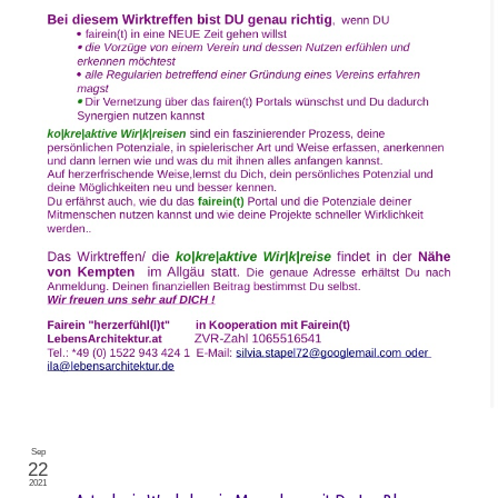
Sep
22
2021