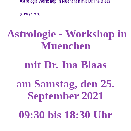
Astrologie Workshop in Muenchen mit Dr. Ina Blaas
(
4319 x gelesen
)
Astrologie - Workshop in
Muenchen
mit Dr. Ina Blaas
am Samstag, den 25.
September 2021
09:30 bis 18:30 Uhr