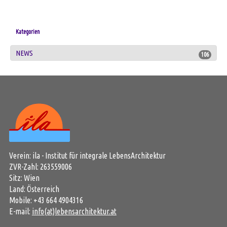
Kategorien
NEWS
106
Verein: ila - Institut für integrale LebensArchitektur
ZVR-Zahl: 263559006
Sitz: Wien
Land: Österreich
Mobile: +43 664 4904316
E-mail:
info(at)lebensarchitektur.at