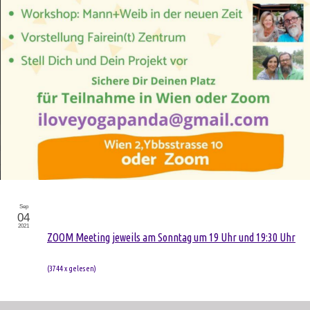
Sep
04
2021
ZOOM Meeting jeweils am Sonntag um 19 Uhr und 19:30 Uhr
(
3744 x gelesen
)