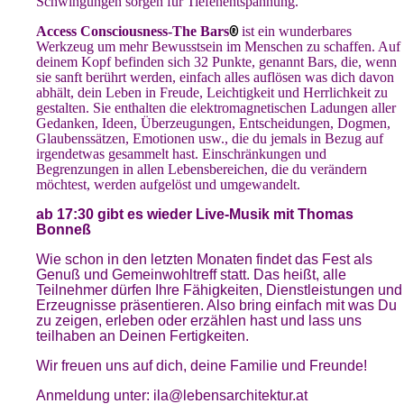
Schwingungen sorgen für Tiefenentspannung.
®
Access Consciousness-The Bars
ist ein wunderbares
Werkzeug um mehr Bewusstsein im Menschen zu schaffen. Auf
deinem Kopf befinden sich 32 Punkte, genannt Bars, die, wenn
sie sanft berührt werden, einfach alles auflösen was dich davon
abhält, dein Leben in Freude, Leichtigkeit und Herrlichkeit zu
gestalten. Sie enthalten die elektromagnetischen Ladungen aller
Gedanken, Ideen, Überzeugungen, Entscheidungen, Dogmen,
Glaubenssätzen, Emotionen usw., die du jemals in Bezug auf
irgendetwas gesammelt hast. Einschränkungen und
Begrenzungen in allen Lebensbereichen, die du verändern
möchtest, werden aufgelöst und umgewandelt.
ab 17:30 gibt es wieder Live-Musik mit Thomas
Bonneß
Wie schon in den letzten Monaten findet das Fest als
Genuß und Gemeinwohltreff statt. Das heißt, alle
Teilnehmer dürfen Ihre Fähigkeiten, Dienstleistungen und
Erzeugnisse präsentieren. Also bring einfach mit was Du
zu zeigen, erleben oder erzählen hast und lass uns
teilhaben an Deinen Fertigkeiten.
Wir freuen uns auf dich, deine Familie und Freunde!
Anmeldung unter: ila@lebensarchitektur.at