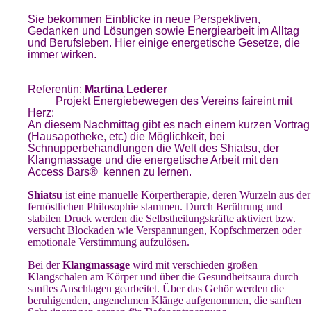
Sie bekommen Einblicke in neue Perspektiven,
Gedanken und Lösungen sowie Energiearbeit im Alltag
und Berufsleben. Hier einige energetische Gesetze, die
immer wirken.
Referentin:
Martina Lederer
Projekt Energiebewegen des Vereins faireint mit
Herz:
An diesem Nachmittag gibt es nach einem kurzen Vortrag
(Hausapotheke, etc) die Möglichkeit, bei
Schnupperbehandlungen die Welt des Shiatsu, der
Klangmassage und die energetische Arbeit mit den
Access Bars® kennen zu lernen.
Shiatsu
ist eine manuelle Körpertherapie, deren Wurzeln aus der
fernöstlichen Philosophie stammen.
Durch Berührung und
stabilen Druck werden die Selbstheilungskräfte aktiviert bzw.
versucht Blockaden wie Verspannungen, Kopfschmerzen oder
emotionale Verstimmung aufzulösen.
Bei der
Klangmassage
wird mit verschieden großen
Klangschalen am Körper und über die Gesundheitsaura durch
sanftes Anschlagen gearbeitet. Über das Gehör werden die
beruhigenden, angenehmen Klänge aufgenommen, die sanften