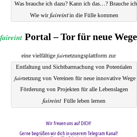
Was brauche ich dazu? Kann ich das…? Brauche ic
faireint
Wie wir 
in die Fülle kommen
Portal – Tor für neue Wege
faireint
fair
eine vielfältige
netzungsplattform
zur
Entfaltung und Sichtbarmachung von Potentialen
fair
netzung
 von Vereinen für neue innovative Wege
Förderung von Projekten für alle Lebenslagen
faireint
Fülle leben lernen
Wir freuen uns auf DICH!
Gerne begrüßen wir dich in unserem Telegram Kanal!