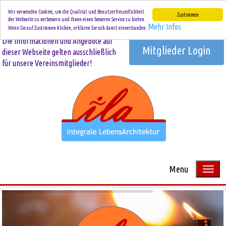
Wir verwenden Cookies, um die Qualität und Benutzerfreundlichkeit
Zustimmen
der Webseite zu verbessern und Ihnen einen besseren Service zu bieten.
Mehr Infos
Wenn Sie auf Zustimmen klicken, erklären Sie sich damit einverstanden.
Die Informationen und Angebote auf
Mitglieder Login
dieser Webseite gelten ausschließlich
für unsere Vereinsmitglieder!
Menu