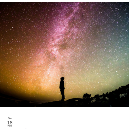
Sep
18
2021