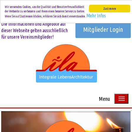
Wir verwenden Cookies, um die Qualität und Benutzerfreundlichkeit
Zustimmen
der Webseite zu verbessern und Ihnen einen besseren Service zu bieten.
Mehr Infos
Wenn Sie auf Zustimmen klicken, erklären Sie sich damit einverstanden.
Die Informationen und Angebote auf
Mitglieder Login
dieser Webseite gelten ausschließlich
für unsere Vereinsmitglieder!
Menu