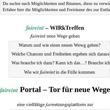
Du suchst nach Möglichkeiten und Räumen, diese zu verwirk
Erfahre hier die Möglichkeiten und Freiräume des zur Entfal
faireint
– WIRkTreffen
faireint
neue Wege gehen
Warum und wie einen neuen Wewg gehen?
Welche Chancen und Freiheiten ergeben sich daraus
Was brauche ich dazu? Kann ich das…? Brauche ic
faireint
Wie wir 
in die Fülle kommen
Portal – Tor für neue Wege
faireint
fair
eine vielfältige
netzungsplattform
zur