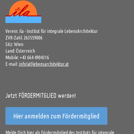
Verein: ila - Institut für integrale LebensArchitektur
ZVR-Zahl: 263559006
Sitz: Wien
Land: Österreich
Mobile: +43 664 4904316
E-mail:
info(at)lebensarchitektur.at
Jetzt FÖRDERMITGLIED werden!
Hier anmelden zum Fördermitglied
Melde Dich hier als Fördermitglied des Instituts für integrale