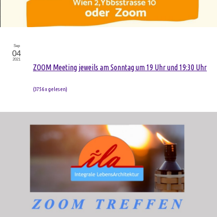
Sep
04
2021
ZOOM Meeting jeweils am Sonntag um 19 Uhr und 19:30 Uhr
(
3756 x gelesen
)