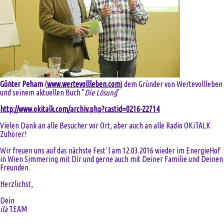
Günter Peham
(
www.wertevollleben.com
) dem Gründer von Wertevollleben
und seinem aktuellen Buch "
Die Lösung
"
http://www.okitalk.com/archiv.php?castid=0216-22714
Vielen Dank an alle Besucher vor Ort, aber auch an alle Radio OKiTALK
Zuhörer!
Wir freuen uns auf das nächste Fest`l am 12.03.2016 wieder im EnergieHof
in Wien Simmering mit Dir und gerne auch mit Deiner Familie und Deinen
Freunden.
Herzlichst,
Dein
ila
TEAM