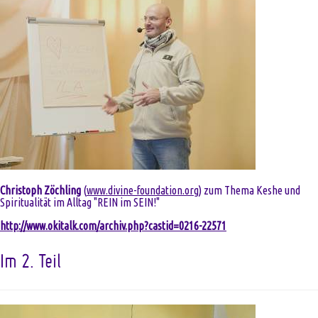
Christoph Zöchling
(
www.divine-foundation.org
) zum Thema Keshe und
Spiritualität im Alltag "REIN im SEIN!"
http://www.okitalk.com/archiv.php?castid=0216-22571
Im 2. Teil