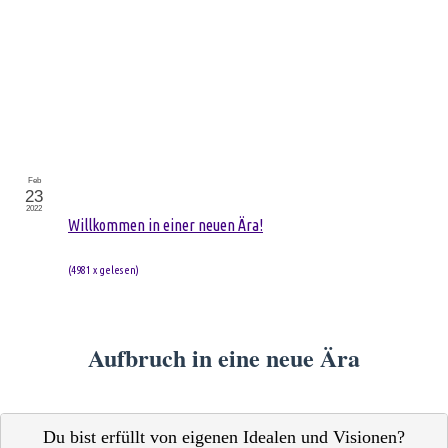
Feb
23
2022
Willkommen in einer neuen Ära!
(
4981 x gelesen
)
Aufbruch in eine neue Ära
Du bist erfüllt von eigenen Idealen und Visionen?
