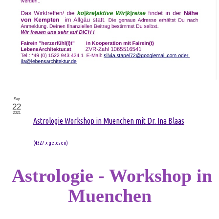
Sep
22
2021
Astrologie Workshop in Muenchen mit Dr. Ina Blaas
(
4327 x gelesen
)
Astrologie - Workshop in
Muenchen