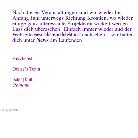
Nach diesen Veranstaltungen sind wir wieder bis
Anfang Juni unterwegs Richtung Kroatien, wo wieder
einige ganz interessante Projekte entwickelt werden.
Lass dich überaschen! Einfach immer wieder aud der
Webseite
nachsehen... wir halten
www.lebensarchitektur.at
News
dich unter
am Laufenden!
Herzlichst
Dein
ila
Team
peter [k]ittl
Obmann
Tags (Suchwörter):