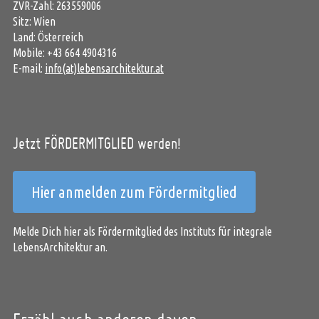
ZVR-Zahl: 263559006
Sitz: Wien
Land: Österreich
Mobile: +43 664 4904316
E-mail:
info(at)lebensarchitektur.at
Jetzt FÖRDERMITGLIED werden!
Hier anmelden zum Fördermitglied
Melde Dich hier als Fördermitglied des Instituts für integrale
LebensArchitektur an.