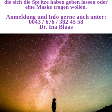
die sich die Spritze haben geben lassen oder
eine Maske tragen wollen.
Anmeldung und Info gerne auch unter:
0043 / 676 / 382 45 58
Dr. Ina Blaas