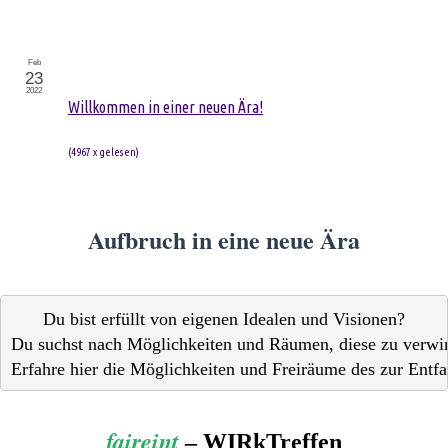
Feb
23
2022
Willkommen in einer neuen Ära!
(
4967 x gelesen
)
Aufbruch in eine neue Ära
Du bist erfüllt von eigenen Idealen und Visionen?

Du suchst nach Möglichkeiten und Räumen, diese zu verwirk
Erfahre hier die Möglichkeiten und Freiräume des zur Entfal
faireint
– WIRkTreffen