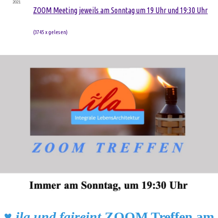
2021
ZOOM Meeting jeweils am Sonntag um 19 Uhr und 19:30 Uhr
(
3745 x gelesen
)
♥️
ila und faireint
ZOOM Treffen am