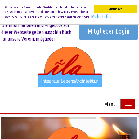
Wir verwenden Cookies, um die Qualität und Benutzerfreundlichkeit
Zustimmen
der Webseite zu verbessern und Ihnen einen besseren Service zu bieten.
Mehr Infos
Wenn Sie auf Zustimmen klicken, erklären Sie sich damit einverstanden.
Die Informationen und Angebote auf
Mitglieder Login
dieser Webseite gelten ausschließlich
für unsere Vereinsmitglieder!
Menu