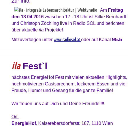
Zur Info:
Am
Freitag
den 13.04.2016
zwischen 17 - 18 Uhr ist Silke Bernhardt
und Christoph Zöchling live in Radio SOL und berichten
über aktuelle
ila
Projekte!
95.5
www.radiosol.at
Mitzuverfolgen unter
oder auf Kanal
ila
Fest`l
nächstes EnergieHof Fest mit vielen aktuellen Highlights,
hochmotivierten Gastsprechern, leckerem Essen und viel
Freude, Humor und Gesang für die ganze Familie!
Wir freuen uns auf Dich und Deine Freunde!!!!
Ort:
EnergieHof
, Kaiserebersdorferstr. 187, 1110 Wien