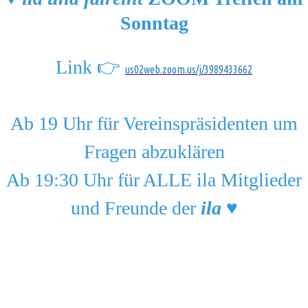
Sonntag
Link 👉
us02web.zoom.us/j/3989433662
Ab 19 Uhr für Vereinspräsidenten um
Fragen abzuklären
Ab 19:30 Uhr für ALLE ila Mitglieder
und Freunde der
ila
♥️