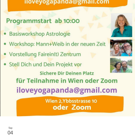
Sep
04