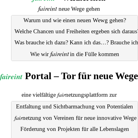
faireint
neue Wege gehen
Warum und wie einen neuen Wewg gehen?
Welche Chancen und Freiheiten ergeben sich daraus
Was brauche ich dazu? Kann ich das…? Brauche ic
faireint
Wie wir 
in die Fülle kommen
Portal – Tor für neue Wege
faireint
fair
eine vielfältige
netzungsplattform
zur
Entfaltung und Sichtbarmachung von Potentialen
fair
netzung
 von Vereinen für neue innovative Wege
Förderung von Projekten für alle Lebenslagen