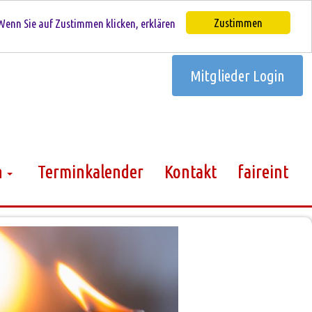
Zustimmen
Wenn Sie auf Zustimmen klicken, erklären
Mitglieder Login
n
Terminkalender
Kontakt
faireint