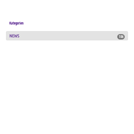
Kategorien
NEWS
106