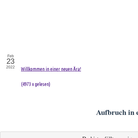
Feb
23
2022
Willkommen in einer neuen Ära!
(
4973 x gelesen
)
Aufbruch in 