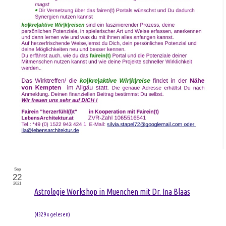
Sep
22
2021
Astrologie Workshop in Muenchen mit Dr. Ina Blaas
(
4329 x gelesen
)