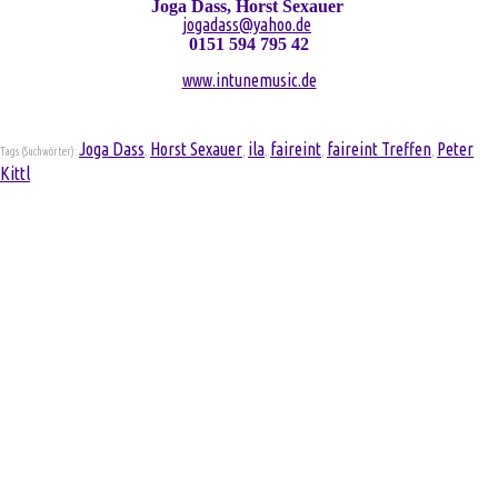
Joga Dass, Horst Sexauer
jogadass@yahoo.de
0151 594 795 42
www.intunemusic.de
Joga Dass
Horst Sexauer
ila
faireint
faireint Treffen
Peter
Tags (Suchwörter):
,
,
,
,
,
Kittl