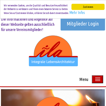
Wir verwenden Cookies, um die Qualität und Benutzerfreundlichkeit
Zustimmen
der Webseite zu verbessern und Ihnen einen besseren Service zu bieten.
Mehr Infos
Wenn Sie auf Zustimmen klicken, erklären Sie sich damit einverstanden.
Die Informationen und Angebote auf
Mitglieder Login
dieser Webseite gelten ausschließlich
für unsere Vereinsmitglieder!
Menu