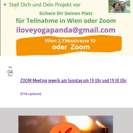
Sep
04
2021
ZOOM Meeting jeweils am Sonntag um 19 Uhr und 19:30 Uhr
(
3756 x gelesen
)