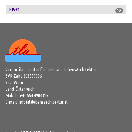
NEWS
106
Verein: ila - Institut für integrale LebensArchitektur
ZVR-Zahl: 263559006
Sitz: Wien
Land: Österreich
Mobile: +43 664 4904316
E-mail:
info(at)lebensarchitektur.at