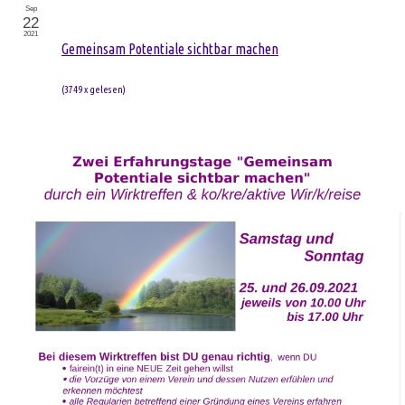
Sep
22
2021
Gemeinsam Potentiale sichtbar machen
(
3749 x gelesen
)