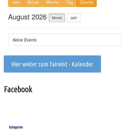
Hier weiter zum faireint - Kalender
Facebook
Kategorien