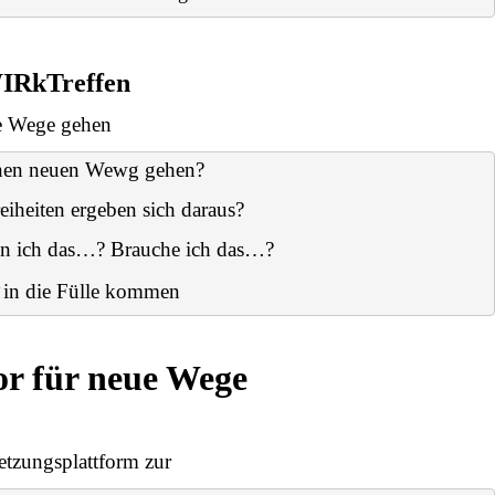
IRkTreffen
 Wege gehen
nen neuen Wewg gehen?
iheiten ergeben sich daraus?
nn ich das…? Brauche ich das…?
in die Fülle kommen
or für neue Wege
etzungsplattform
zur