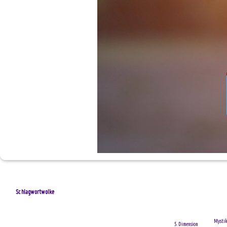
Schlagwortwolke
Mysti
5. Dimension