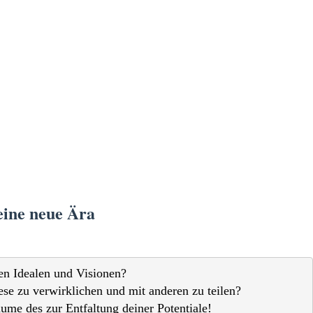
eine neue Ära
en Idealen und Visionen?

e zu verwirklichen und mit anderen zu teilen?

ume des zur Entfaltung deiner Potentiale!