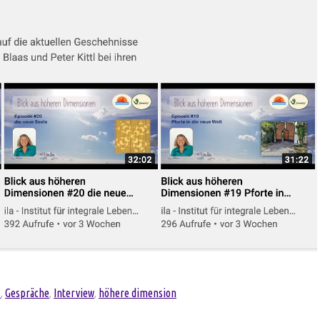
s
Gespräche
Interview
höhere dimension
,
,
,