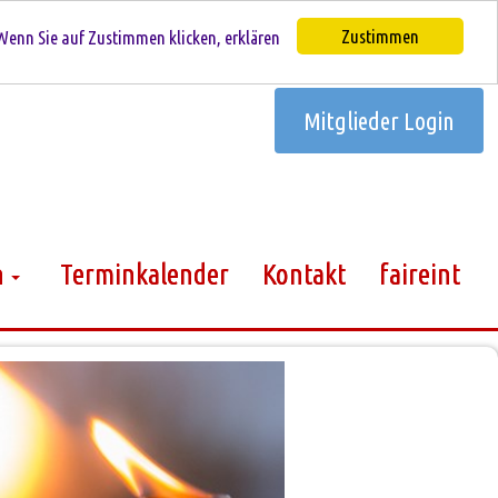
Zustimmen
Wenn Sie auf Zustimmen klicken, erklären
Mitglieder Login
n
Terminkalender
Kontakt
faireint