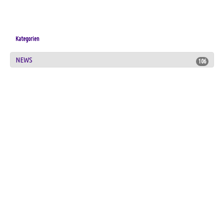
Kategorien
NEWS
106